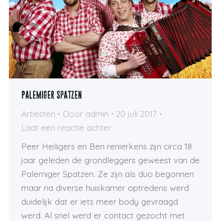
Palemiger Spatzen
Artiesten
Door
admin
20 juli 2017
Laat een reactie achter
Peer Heiligers en Ben renierkens zijn circa 18
jaar geleden de grondleggers geweest van de
Palemiger Spatzen. Ze zijn als duo begonnen
maar na diverse huiskamer optredens werd
duidelijk dat er iets meer body gevraagd
werd. Al snel werd er contact gezocht met