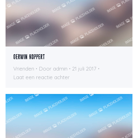
Gerwin Noppert
Vrienden
Door
admin
21 juli 2017
Laat een reactie achter