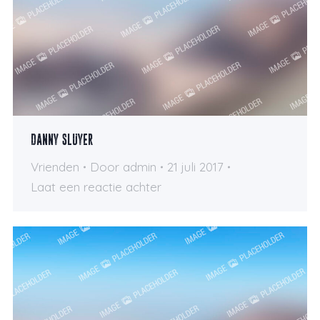
Danny Sluyer
Vrienden
Door
admin
21 juli 2017
Laat een reactie achter