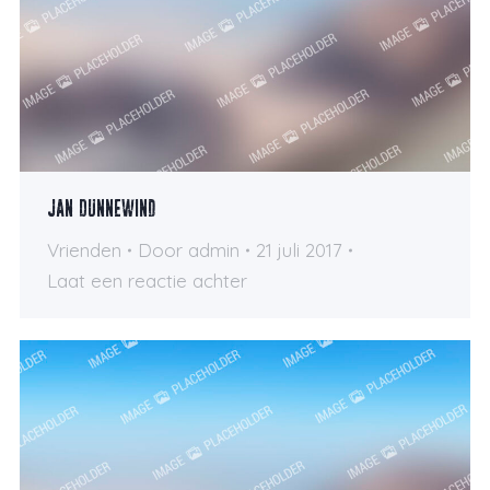
Jan Dunnewind
Vrienden
Door
admin
21 juli 2017
Laat een reactie achter