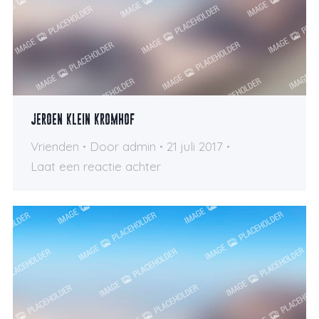
Jeroen Klein Kromhof
Vrienden
Door
admin
21 juli 2017
Laat een reactie achter