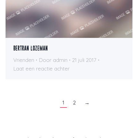
Bertran Lozeman
Vrienden
Door
admin
21 juli 2017
Laat een reactie achter
1
2
→