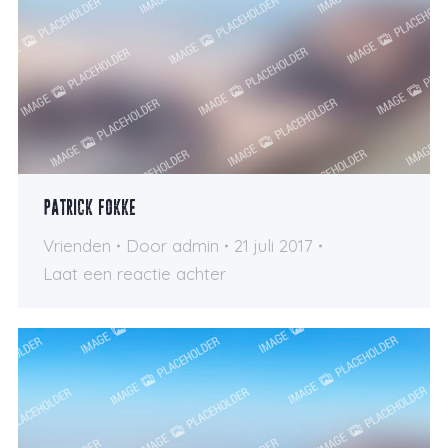
Patrick Fokke
Vrienden
Door
admin
21 juli 2017
Laat een reactie achter