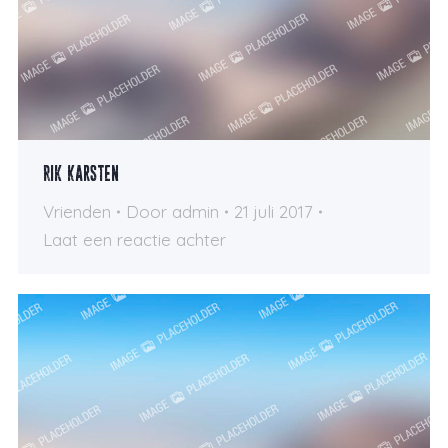
Rik Karsten
Vrienden
Door
admin
21 juli 2017
Laat een reactie achter