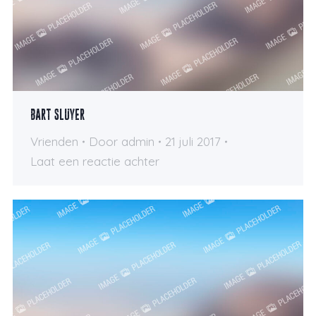
Bart Sluyer
Vrienden
Door
admin
21 juli 2017
Laat een reactie achter